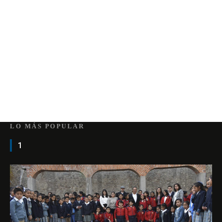
LO MÁS POPULAR
1