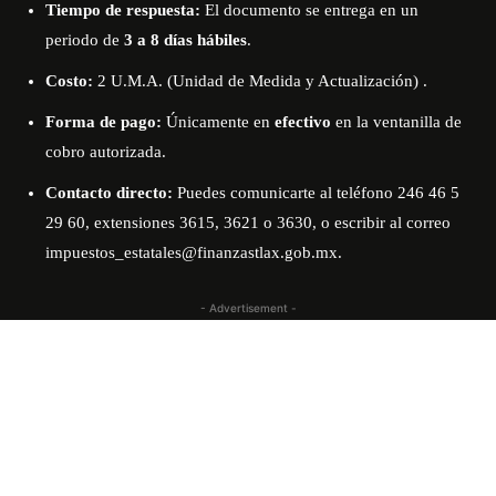
Tiempo de respuesta:
El documento se entrega en un
periodo de
3 a 8 días hábiles
.
Costo:
2 U.M.A. (Unidad de Medida y Actualización)
.
Forma de pago:
Únicamente en
efectivo
en la ventanilla de
cobro autorizada
.
Contacto directo:
Puedes comunicarte al teléfono 246 46 5
29 60, extensiones 3615, 3621 o 3630, o escribir al correo
impuestos_estatales@finanzastlax.gob.mx
.
- Advertisement -