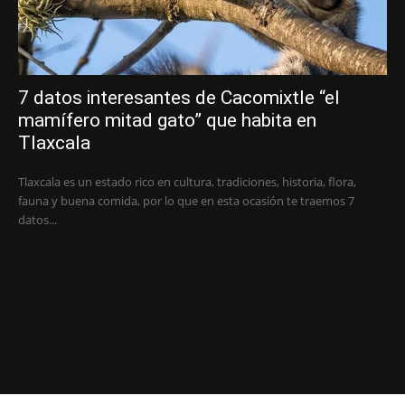
7 datos interesantes de Cacomixtle “el
mamífero mitad gato” que habita en
Tlaxcala
Tlaxcala es un estado rico en cultura, tradiciones, historia, flora,
fauna y buena comida, por lo que en esta ocasión te traemos 7
datos...