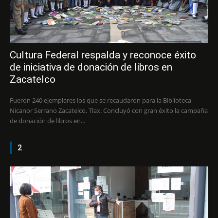
Cultura Federal respalda y reconoce éxito
de iniciativa de donación de libros en
Zacatelco
Fueron 240 ejemplares los que se recaudaron para la Biblioteca
Nicanor Serrano Zacatelco, Tlax. Concluyó con gran éxito la campaña
de donación de libros en...
2