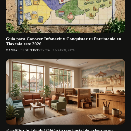
Guía para Conocer Infonavit y Conquistar tu Patrimonio en
Tlaxcala este 2026
MANUAL DE SUPERVIVENCIA
7 MARZO, 2026
¡Certifica tu talento! Obtén tu credencial de artesano en