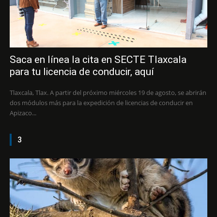
Saca en línea la cita en SECTE Tlaxcala
para tu licencia de conducir, aquí
Tlaxcala, Tlax. A partir del próximo miércoles 19 de agosto, se abrirán
dos módulos más para la expedición de licencias de conducir en
Apizaco...
3