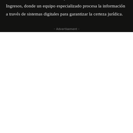
Ingresos, donde un equipo especializado procesa la información
a través de sistemas digitales para garantizar la certeza jurídica
.
- Advertisement -