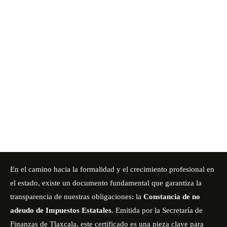
En el camino hacia la formalidad y el crecimiento profesional en
el estado, existe un documento fundamental que garantiza la
transparencia de nuestras obligaciones: la
Constancia de no
adeudo de Impuestos Estatales
.
Emitida por la Secretaría de
Finanzas de Tlaxcala, este certificado es una pieza clave para