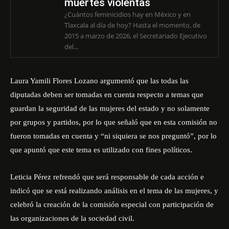
muertes violentas
¿Cuántos feminicidios hay en México y en
Tlaxcala al día de hoy? Hasta el momento, de
2015 a marzo de 2026, el Secretariado Ejecutivo
del...
Laura Yamili Flores Lozano argumentó que las todas las
diputadas deben ser tomadas en cuenta respecto a temas que
guardan la seguridad de las mujeres del estado y no solamente
por grupos y partidos, por lo que señaló que en esta comisión no
fueron tomadas en cuenta y “ni siquiera se nos preguntó”, por lo
que apuntó que este tema es utilizado con fines políticos.
Leticia Pérez refrendó que será responsable de cada acción e
indicó que se está realizando análisis en el tema de las mujeres, y
celebró la creación de la comisión especial con participación de
las organizaciones de la sociedad civil.