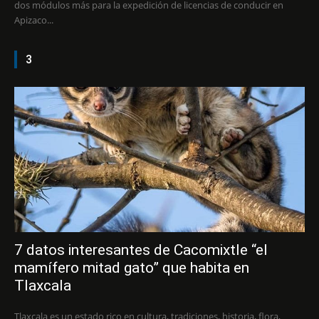
dos módulos más para la expedición de licencias de conducir en
Apizaco...
3
7 datos interesantes de Cacomixtle “el
mamífero mitad gato” que habita en
Tlaxcala
Tlaxcala es un estado rico en cultura, tradiciones, historia, flora,