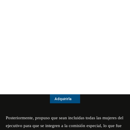
Adquirirla
Posteriormente, propuso que sean incluidas todas las mujeres del
ejecutivo para que se integren a la comisión especial, lo que fue