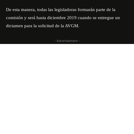
De esta manera, todas las legisladoras formarán parte de la
comisión y será hasta diciembre 2019 cuando se entregue un
dictamen para la solicitud de la AVGM.
- Advertisement -