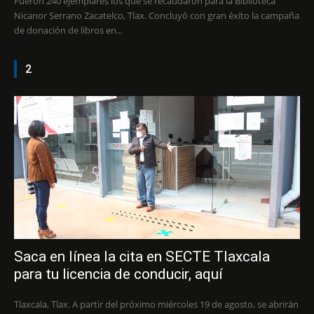
Fueron 240 ejemplares los que se recaudaron para la Biblioteca
Nicanor Serrano Zacatelco, Tlax. Concluyó con gran éxito la campaña
de donación de libros en...
2
Saca en línea la cita en SECTE Tlaxcala
para tu licencia de conducir, aquí
Tlaxcala, Tlax. A partir del próximo miércoles 19 de agosto, se abrirán