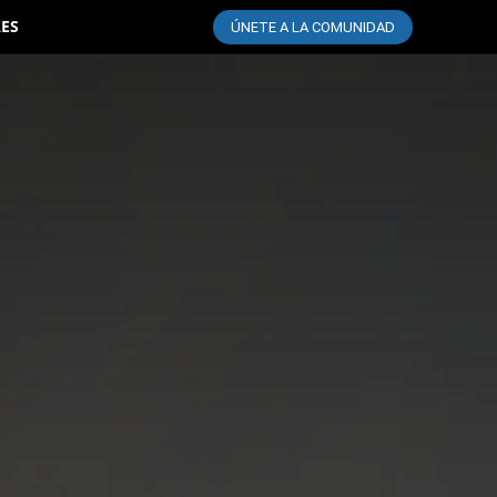
LES
ÚNETE A LA COMUNIDAD