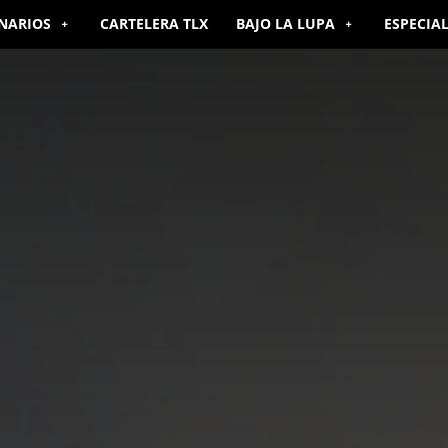
NARIOS
CARTELERA TLX
BAJO LA LUPA
ESPECIA