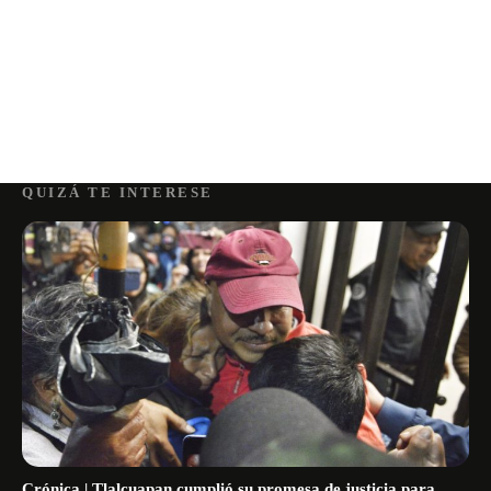
QUIZÁ TE INTERESE
Crónica | Tlalcuapan cumplió su promesa de justicia para