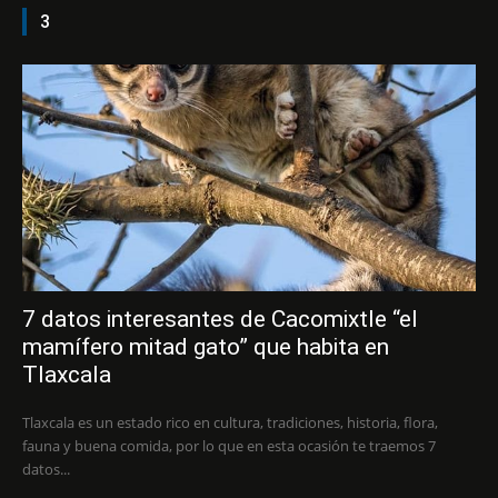
3
7 datos interesantes de Cacomixtle “el
mamífero mitad gato” que habita en
Tlaxcala
Tlaxcala es un estado rico en cultura, tradiciones, historia, flora,
fauna y buena comida, por lo que en esta ocasión te traemos 7
datos...