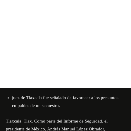
juez de Tlaxcala fue señalado de favorecer a los presuntos
culpables de un secuestro.
Tlaxcala, Tlax. Como parte del Informe de Segurdad, el
presidente de México,
Andrés Manuel López Obrador
,