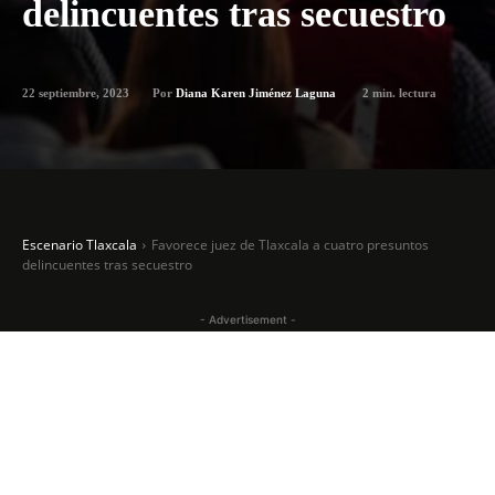
delincuentes tras secuestro
22 septiembre, 2023
2
min. lectura
Por
Diana Karen Jiménez Laguna
Escenario Tlaxcala
Favorece juez de Tlaxcala a cuatro presuntos
delincuentes tras secuestro
- Advertisement -