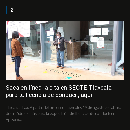
2
Saca en línea la cita en SECTE Tlaxcala
para tu licencia de conducir, aquí
Tlaxcala, Tlax. A partir del próximo miércoles 19 de agosto, se abrirán
dos módulos más para la expedición de licencias de conducir en
Apizaco...