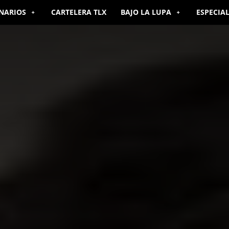
NARIOS
CARTELERA TLX
BAJO LA LUPA
ESPECIA