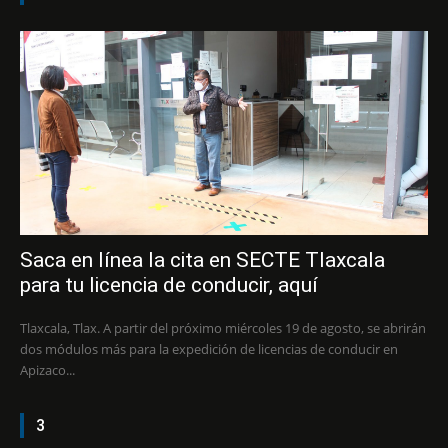
Saca en línea la cita en SECTE Tlaxcala
para tu licencia de conducir, aquí
Tlaxcala, Tlax. A partir del próximo miércoles 19 de agosto, se abrirán
dos módulos más para la expedición de licencias de conducir en
Apizaco...
3