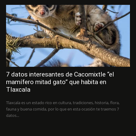
7 datos interesantes de Cacomixtle “el
mamífero mitad gato” que habita en
Tlaxcala
Tlaxcala es un estado rico en cultura, tradiciones, historia, flora,
fauna y buena comida, por lo que en esta ocasión te traemos 7
datos...