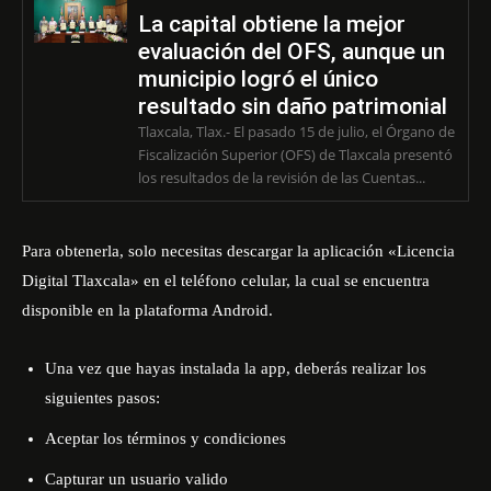
La capital obtiene la mejor
evaluación del OFS, aunque un
municipio logró el único
resultado sin daño patrimonial
Tlaxcala, Tlax.- El pasado 15 de julio, el Órgano de
Fiscalización Superior (OFS) de Tlaxcala presentó
los resultados de la revisión de las Cuentas...
Para obtenerla, solo necesitas descargar la aplicación
«Licencia
Digital Tlaxcala»
en el teléfono celular, la cual se encuentra
disponible en la plataforma Android.
Una vez que hayas instalada la app, deberás realizar los
siguientes pasos:
Aceptar los términos y condiciones
Capturar un usuario valido