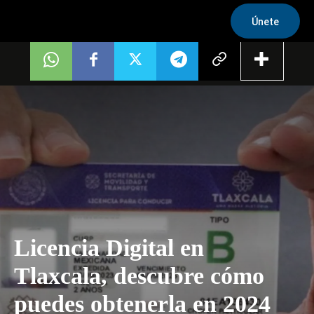
Únete
Licencia Digital en
Tlaxcala, descubre cómo
puedes obtenerla en 2024