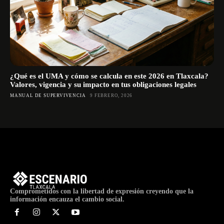
¿Qué es el UMA y cómo se calcula en este 2026 en Tlaxcala?
Valores, vigencia y su impacto en tus obligaciones legales
MANUAL DE SUPERVIVENCIA
9 FEBRERO, 2026
Comprometidos con la libertad de expresión creyendo que la
información encauza el cambio social.