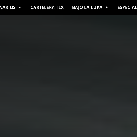
NARIOS
CARTELERA TLX
BAJO LA LUPA
ESPECIA