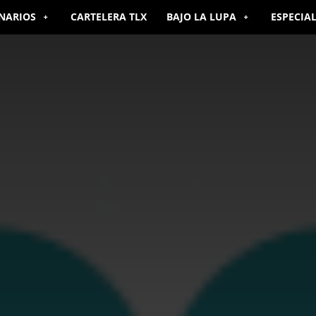
NARIOS
CARTELERA TLX
BAJO LA LUPA
ESPECIA