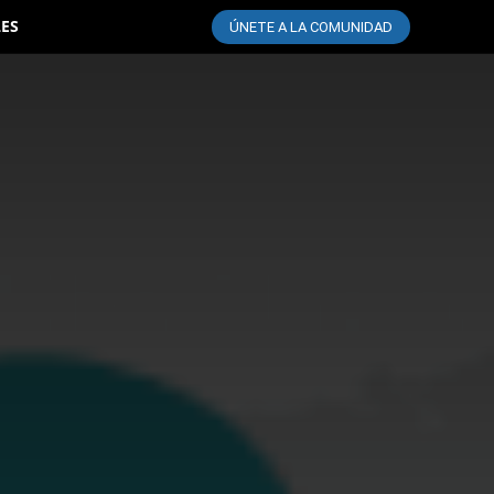
LES
ÚNETE A LA COMUNIDAD