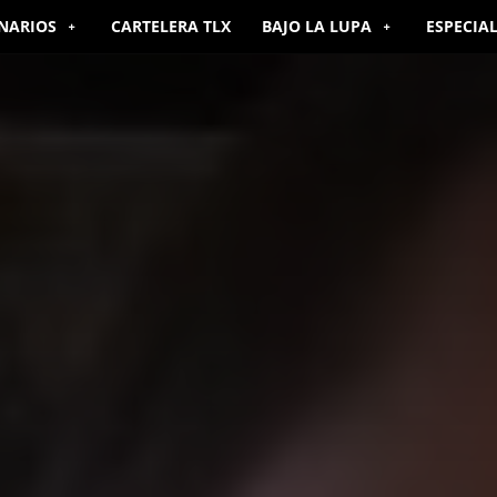
NARIOS
CARTELERA TLX
BAJO LA LUPA
ESPECIA