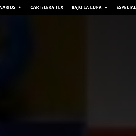
NARIOS
CARTELERA TLX
BAJO LA LUPA
ESPECIA