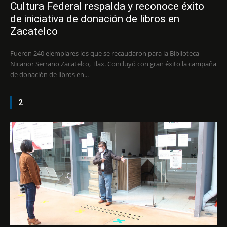
Cultura Federal respalda y reconoce éxito
de iniciativa de donación de libros en
Zacatelco
Fueron 240 ejemplares los que se recaudaron para la Biblioteca
Nicanor Serrano Zacatelco, Tlax. Concluyó con gran éxito la campaña
de donación de libros en...
2