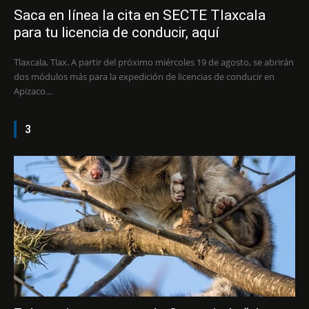
Saca en línea la cita en SECTE Tlaxcala
para tu licencia de conducir, aquí
Tlaxcala, Tlax. A partir del próximo miércoles 19 de agosto, se abrirán
dos módulos más para la expedición de licencias de conducir en
Apizaco...
3