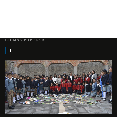
LO MÁS POPULAR
1