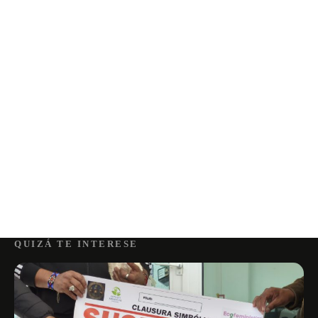
QUIZÁ TE INTERESE