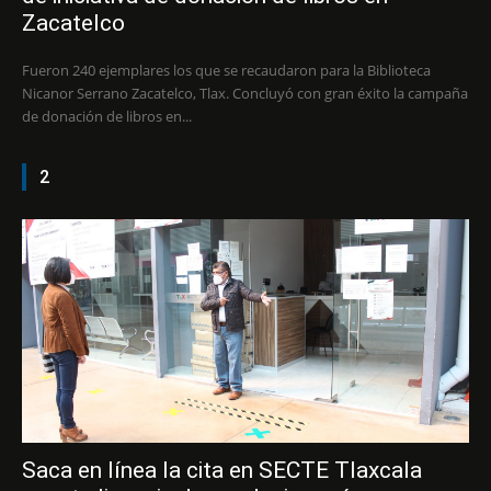
Zacatelco
Fueron 240 ejemplares los que se recaudaron para la Biblioteca
Nicanor Serrano Zacatelco, Tlax. Concluyó con gran éxito la campaña
de donación de libros en...
2
Saca en línea la cita en SECTE Tlaxcala