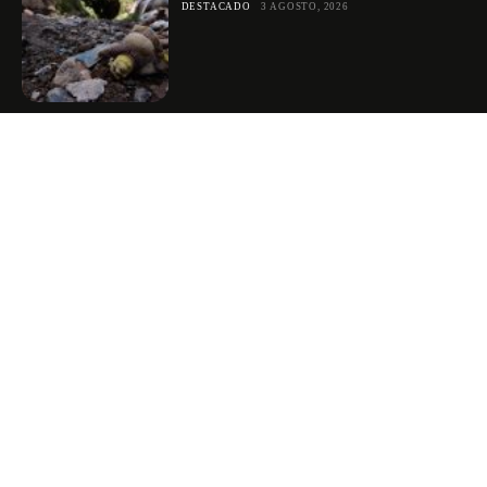
DESTACADO
3 AGOSTO, 2026