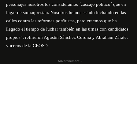
personajes nosotros los consideramos ´cascajo político´ que en
lugar de sumar, restan. Nosotros hemos estado luchando en las
calles contra las reformas porfiristas, pero creemos que ha
llegado el tiempo de luchar también en las urnas con candidatos
propios”, refirieron Agustín Sánchez Corona y Abraham Zárate,
voceros de la CEOSD
- Advertisement -