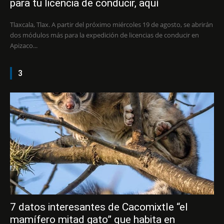
para tu licencia de conducir, aquí
Tlaxcala, Tlax. A partir del próximo miércoles 19 de agosto, se abrirán
dos módulos más para la expedición de licencias de conducir en
Apizaco...
3
7 datos interesantes de Cacomixtle “el
mamífero mitad gato” que habita en