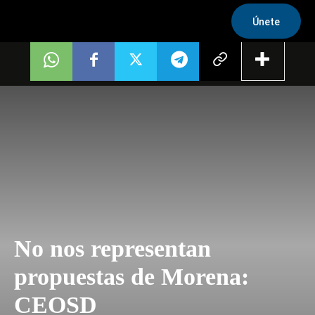
Únete
No nos representan
propuestas de Morena:
CEOSD