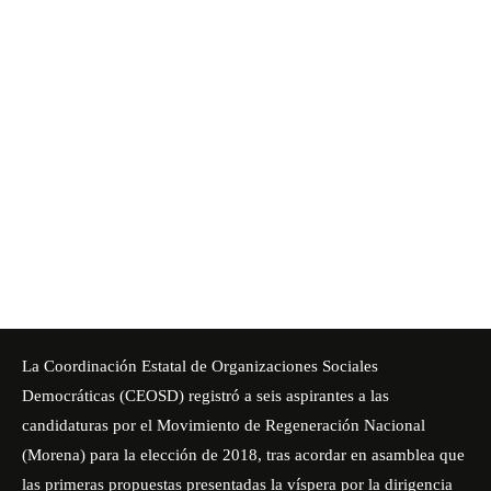
La Coordinación Estatal de Organizaciones Sociales
Democráticas (CEOSD) registró a seis aspirantes a las
candidaturas por el Movimiento de Regeneración Nacional
(Morena) para la elección de 2018, tras acordar en asamblea que
las primeras propuestas presentadas la víspera por la dirigencia