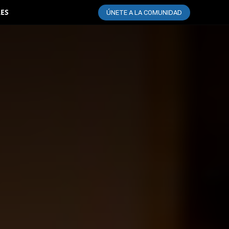
LES
ÚNETE A LA COMUNIDAD