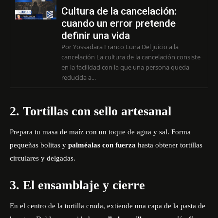
Cultura de la cancelación:
cuando un error pretende
definir una vida
Por Yossadara Franco Luna Del juicio a la
cancelación La cultura de la cancelación consiste
en la facilidad con la que una persona queda
reducida a...
2. Tortillas con sello artesanal
Prepara tu masa de maíz con un toque de agua y sal. Forma
pequeñas bolitas y
palméalas con fuerza
hasta obtener tortillas
circulares y delgadas.
3. El ensamblaje y cierre
En el centro de la tortilla cruda, extiende una capa de la pasta de