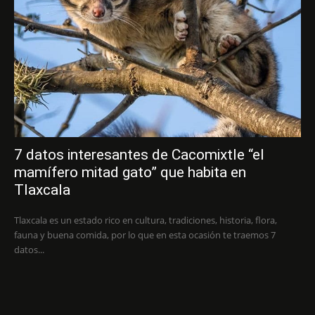
7 datos interesantes de Cacomixtle “el
mamífero mitad gato” que habita en
Tlaxcala
Tlaxcala es un estado rico en cultura, tradiciones, historia, flora,
fauna y buena comida, por lo que en esta ocasión te traemos 7
datos...