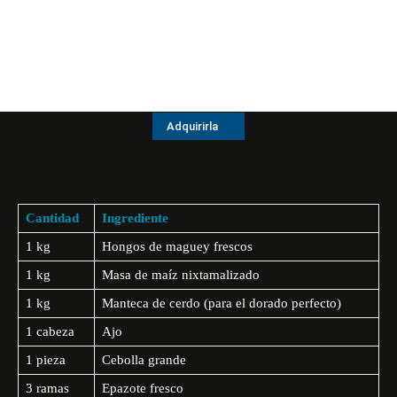
Adquirirla
Cantidad
Ingrediente
1 kg
Hongos de maguey frescos
1 kg
Masa de maíz nixtamalizado
1 kg
Manteca de cerdo (para el dorado perfecto)
1 cabeza
Ajo
1 pieza
Cebolla grande
3 ramas
Epazote fresco