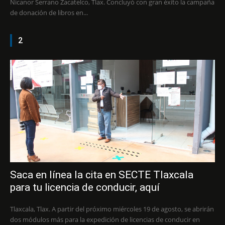
Nicanor Serrano Zacatelco, Tlax. Concluyó con gran éxito la campaña
de donación de libros en...
2
Saca en línea la cita en SECTE Tlaxcala
para tu licencia de conducir, aquí
Tlaxcala, Tlax. A partir del próximo miércoles 19 de agosto, se abrirán
dos módulos más para la expedición de licencias de conducir en