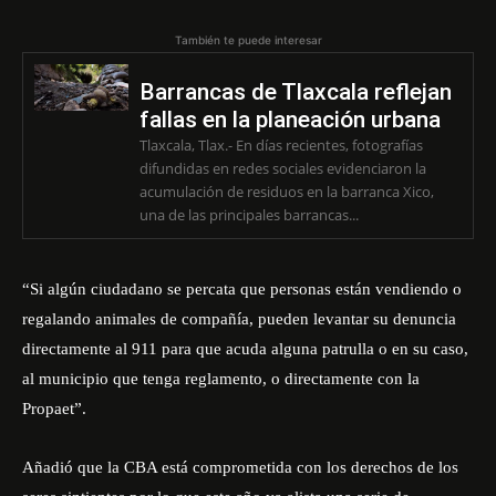
También te puede interesar
Barrancas de Tlaxcala reflejan
fallas en la planeación urbana
Tlaxcala, Tlax.- En días recientes, fotografías
difundidas en redes sociales evidenciaron la
acumulación de residuos en la barranca Xico,
una de las principales barrancas...
“Si algún ciudadano se percata que personas están vendiendo o
regalando animales de compañía, pueden levantar su denuncia
directamente al 911 para que acuda alguna patrulla o en su caso,
al municipio que tenga reglamento, o directamente con la
Propaet”.
Añadió que la CBA está comprometida con los derechos de los