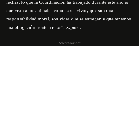
fechas, lo que la Coordinación ha trabajado durante este año es
que vean a los animales como seres vivos, que son una
responsabilidad moral, son vidas que se entregan y que tenemos
una obligación frente a ellos”, expuso.
- Advertisement -