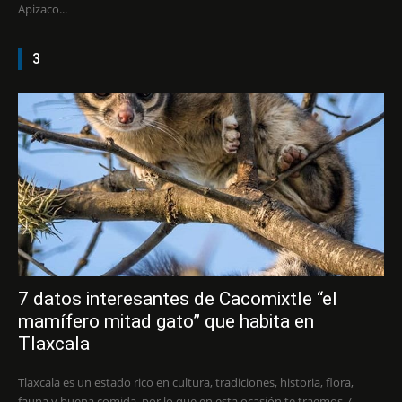
Apizaco...
3
7 datos interesantes de Cacomixtle “el
mamífero mitad gato” que habita en
Tlaxcala
Tlaxcala es un estado rico en cultura, tradiciones, historia, flora,
fauna y buena comida, por lo que en esta ocasión te traemos 7