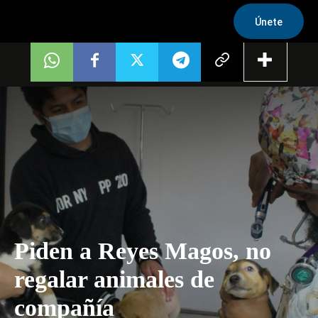
Únete
Piden a Reyes Magos, no
regalar animales de
compañía