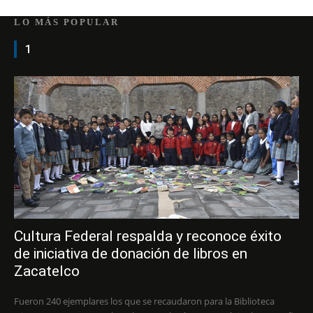
LO MÁS POPULAR
1
Cultura Federal respalda y reconoce éxito
de iniciativa de donación de libros en
Zacatelco
Fueron 240 ejemplares los que se recaudaron para la Biblioteca