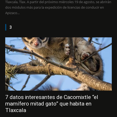
Tlaxcala, Tlax. A partir del próximo miércoles 19 de agosto, se abrirán
dos módulos más para la expedición de licencias de conducir en
Apizaco...
3
7 datos interesantes de Cacomixtle “el
mamífero mitad gato” que habita en
Tlaxcala