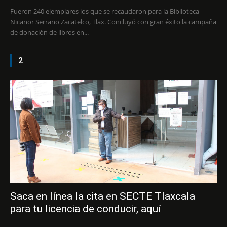
Fueron 240 ejemplares los que se recaudaron para la Biblioteca
Nicanor Serrano Zacatelco, Tlax. Concluyó con gran éxito la campaña
de donación de libros en...
2
Saca en línea la cita en SECTE Tlaxcala
para tu licencia de conducir, aquí