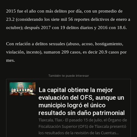
2015 fue el año con más delitos por día, con un promedio de
23.2 (considerando los siete mil 56 reportes delictivos de enero a
octubre); después 2017 con 19 delitos diarios y 2016 con 18.6.
Con relación a delitos sexuales (abuso, acoso, hostigamiento,
violación, incesto), sumaron 209 casos, es decir 20.9 casos por
mes.
También te puede interesar
La capital obtiene la mejor
evaluación del OFS, aunque un
municipio logró el único
resultado sin daño patrimonial
Tlaxcala, Tlax.- El pasado 15 de julio, el Órgano de
Fiscalización Superior (OFS) de Tlaxcala presentó
los resultados de la revisión de las Cuentas...