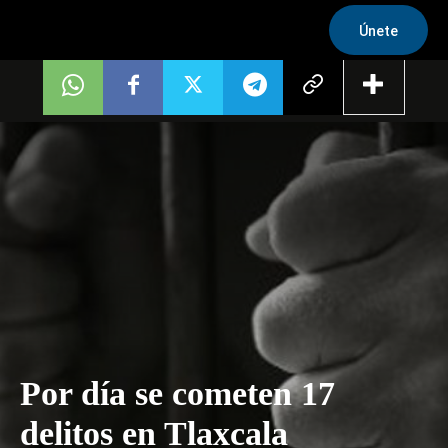
Únete
Por día se cometen 17
delitos en Tlaxcala