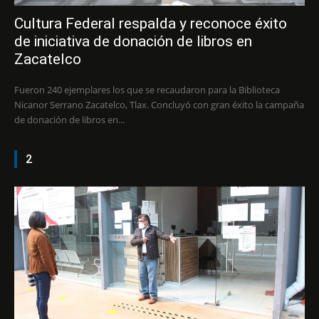
Cultura Federal respalda y reconoce éxito
de iniciativa de donación de libros en
Zacatelco
Fueron 240 ejemplares los que se recaudaron para la Biblioteca
Nicanor Serrano Zacatelco, Tlax. Concluyó con gran éxito la campaña
de donación de libros en...
2