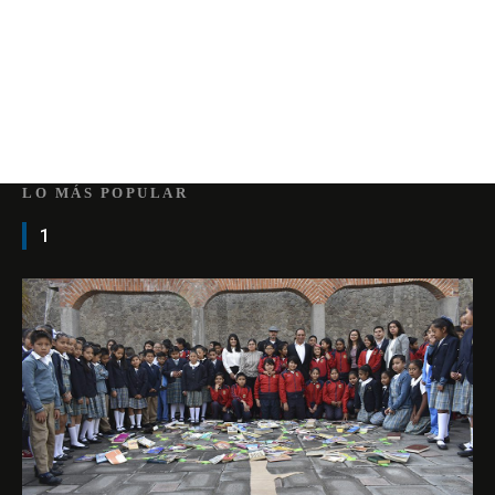
LO MÁS POPULAR
1