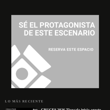
LO MÁS RECIENTE
CRUCES 2026 Tlaxcala inicia agosto