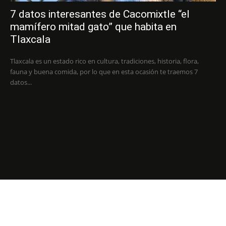
7 datos interesantes de Cacomixtle “el
mamífero mitad gato” que habita en
Tlaxcala
Tlaxcala es un estado rico en cultura, tradiciones, historia, flora,
fauna y buena comida, por lo que en esta ocasión te traemos 7
datos...