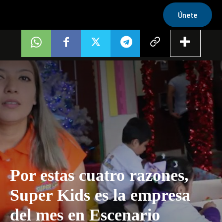
Únete
Por estas cuatro razones,
Super Kids es la empresa
del mes en Escenario