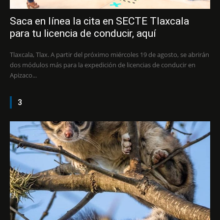
Saca en línea la cita en SECTE Tlaxcala
para tu licencia de conducir, aquí
Tlaxcala, Tlax. A partir del próximo miércoles 19 de agosto, se abrirán
dos módulos más para la expedición de licencias de conducir en
Apizaco...
3