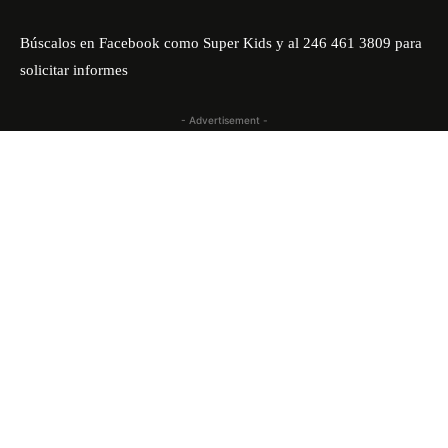
Búscalos en Facebook como Super Kids y al 246 461 3809 para
solicitar informes
- Advertisement -