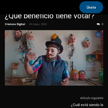
Únete
¿Qué beneficio tiene votar?
Criatura Digital
-
24 mayo, 2022
0
Artículo siguiente
¿Cuál está siendo la