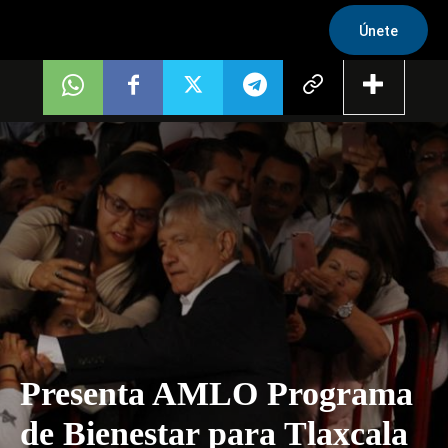
Únete
Presenta AMLO Programa
de Bienestar para Tlaxcala