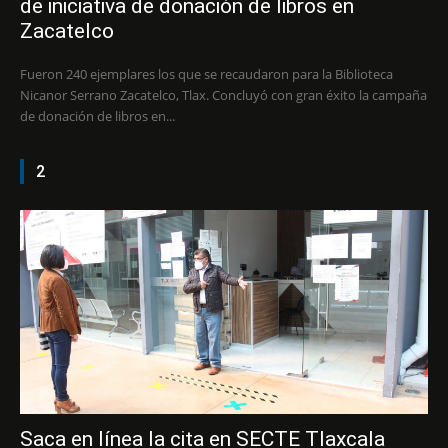
de iniciativa de donación de libros en
Zacatelco
Fueron 240 ejemplares los que se recaudaron para la Biblioteca
Nicanor Serrano Zacatelco, Tlax. Concluyó con gran éxito la campaña
de donación de libros en...
2
Saca en línea la cita en SECTE Tlaxcala