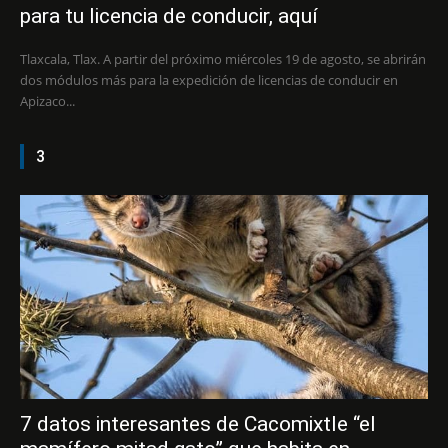
para tu licencia de conducir, aquí
Tlaxcala, Tlax. A partir del próximo miércoles 19 de agosto, se abrirán
dos módulos más para la expedición de licencias de conducir en
Apizaco...
3
7 datos interesantes de Cacomixtle “el