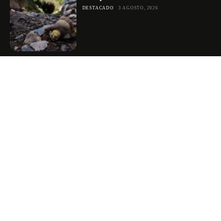
DESTACADO
3 AGOSTO, 2026