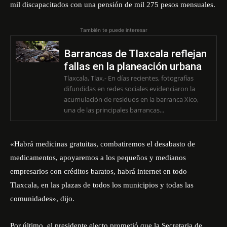
mil discapacitados con una pensión de mil 275 pesos mensuales.
También te puede interesar
Barrancas de Tlaxcala reflejan
fallas en la planeación urbana
Tlaxcala, Tlax.- En días recientes, fotografías
difundidas en redes sociales evidenciaron la
acumulación de residuos en la barranca Xico,
una de las principales barrancas...
«Habrá medicinas gratuitas, combatiremos el desabasto de
medicamentos, apoyaremos a los pequeños y medianos
empresarios con créditos baratos, habrá internet en todo
Tlaxcala, en las plazas de todos los municipios y todas las
comunidades», dijo.
Por último, el presidente electo prometió que la Secretaria de