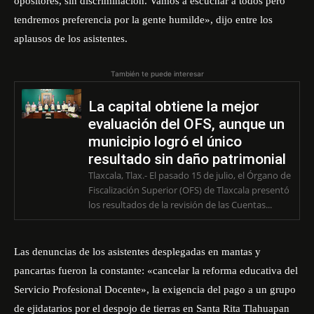
opositores, sin discriminación. Vamos a escuchar a todos pero
tendremos preferencia por la gente humilde», dijo entre los
aplausos de los asistentes.
También te puede interesar
La capital obtiene la mejor
evaluación del OFS, aunque un
municipio logró el único
resultado sin daño patrimonial
Tlaxcala, Tlax.- El pasado 15 de julio, el Órgano de
Fiscalización Superior (OFS) de Tlaxcala presentó
los resultados de la revisión de las Cuentas...
Las denuncias de los asistentes desplegadas en mantas y
pancartas fueron la constante: «cancelar la reforma educativa del
Servicio Profesional Docente», la exigencia del pago a un grupo
de ejidatarios por el despojo de tierras en Santa Rita Tlahuapan