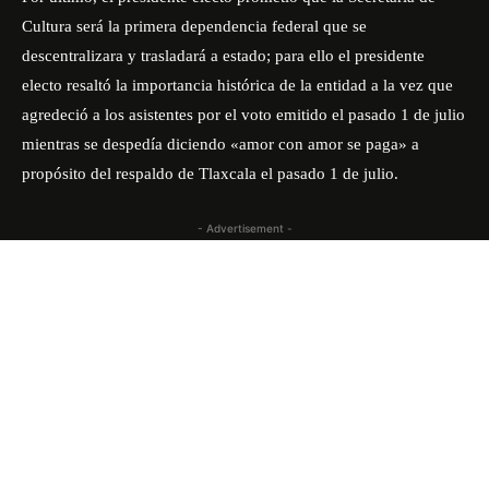
Cultura será la primera dependencia federal que se
descentralizara y trasladará a estado; para ello el presidente
electo resaltó la importancia histórica de la entidad a la vez que
agredeció a los asistentes por el voto emitido el pasado 1 de julio
mientras se despedía diciendo «amor con amor se paga» a
propósito del respaldo de Tlaxcala el pasado 1 de julio.
- Advertisement -