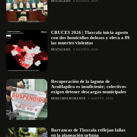
DESTACADO
6 AGOSTO, 2026
CRUCES 2026 | Tlaxcala inicia agosto
con dos homicidios dolosos y eleva a 89
las muertes violentas
DESTACADO
6 AGOSTO, 2026
Recuperación de la laguna de
Acuitlapilco es insuficiente; colectivos
exigen detener descargas municipales
DERECHOS HUMANOS
4 AGOSTO, 2026
Barrancas de Tlaxcala reflejan fallas
en la planeación urbana