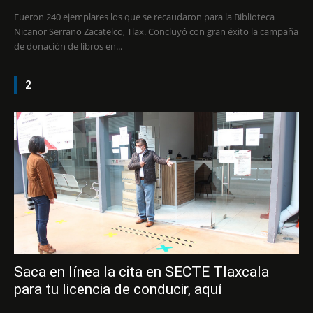
Fueron 240 ejemplares los que se recaudaron para la Biblioteca
Nicanor Serrano Zacatelco, Tlax. Concluyó con gran éxito la campaña
de donación de libros en...
2
Saca en línea la cita en SECTE Tlaxcala
para tu licencia de conducir, aquí