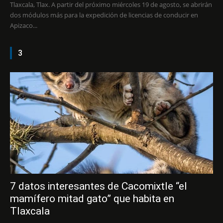
Tlaxcala, Tlax. A partir del próximo miércoles 19 de agosto, se abrirán
dos módulos más para la expedición de licencias de conducir en
Apizaco...
3
7 datos interesantes de Cacomixtle “el
mamífero mitad gato” que habita en
Tlaxcala