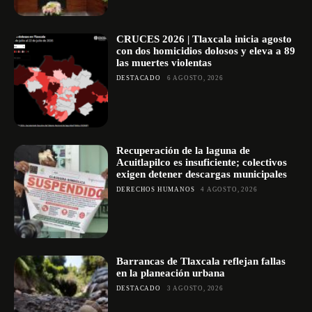
CRUCES 2026 | Tlaxcala inicia agosto
con dos homicidios dolosos y eleva a 89
las muertes violentas
DESTACADO
6 AGOSTO, 2026
Recuperación de la laguna de
Acuitlapilco es insuficiente; colectivos
exigen detener descargas municipales
DERECHOS HUMANOS
4 AGOSTO, 2026
Barrancas de Tlaxcala reflejan fallas
en la planeación urbana
DESTACADO
3 AGOSTO, 2026