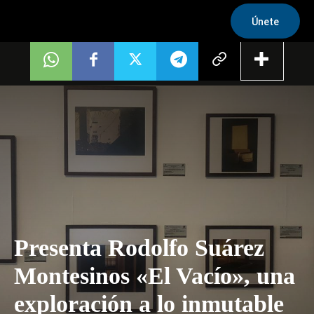
Únete
Presenta Rodolfo Suárez
Montesinos «El Vacío», una
exploración a lo inmutable