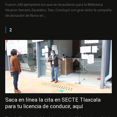
Fueron 240 ejemplares los que se recaudaron para la Biblioteca
Nicanor Serrano Zacatelco, Tlax. Concluyó con gran éxito la campaña
de donación de libros en...
2
Saca en línea la cita en SECTE Tlaxcala
para tu licencia de conducir, aquí