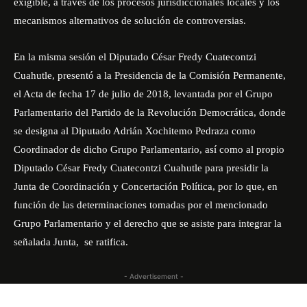
exigible, a través de los procesos jurisdiccionales locales y los
mecanismos alternativos de solución de controversias.
En la misma sesión el Diputado César Fredy Cuatecontzi
Cuahutle, presentó a la Presidencia de la Comisión Permanente,
el Acta de fecha 17 de julio de 2018, levantada por el Grupo
Parlamentario del Partido de la Revolución Democrática, donde
se designa al Diputado Adrián Xochitemo Pedraza como
Coordinador de dicho Grupo Parlamentario, así como al propio
Diputado César Fredy Cuatecontzi Cuahutle para presidir la
Junta de Coordinación y Concertación Política, por lo que, en
función de las determinaciones tomadas por el mencionado
Grupo Parlamentario y el derecho que se asiste para integrar la
señalada Junta, se ratifica.
- Advertisement -