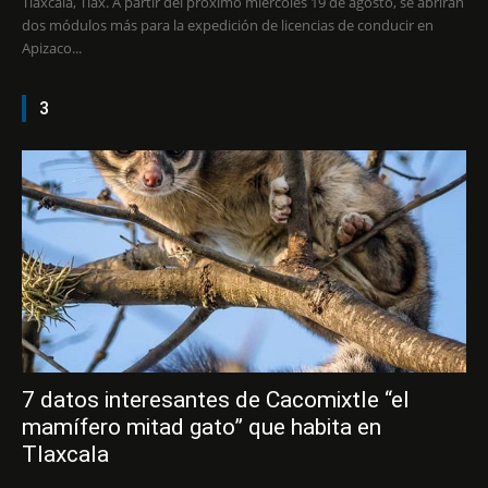
Tlaxcala, Tlax. A partir del próximo miércoles 19 de agosto, se abrirán
dos módulos más para la expedición de licencias de conducir en
Apizaco...
3
7 datos interesantes de Cacomixtle “el
mamífero mitad gato” que habita en
Tlaxcala