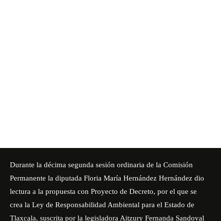
Durante la décima segunda sesión ordinaria de la Comisión
Permanente la diputada Floria María Hernández Hernández dio
lectura a la propuesta con Proyecto de Decreto, por el que se
crea la Ley de Responsabilidad Ambiental para el Estado de
Tlaxcala, suscrita por la legisladora Aitzury Fernanda Sandoval