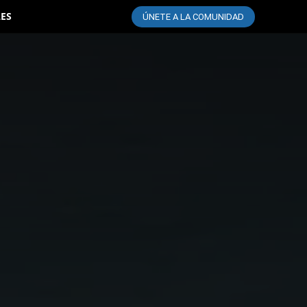
LES
ÚNETE A LA COMUNIDAD