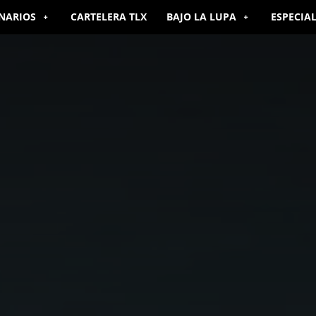
NARIOS
CARTELERA TLX
BAJO LA LUPA
ESPECIA