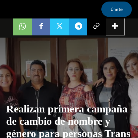
Únete
Realizan primera campaña
de cambio de nombre y
género para personas Trans