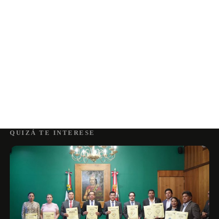
QUIZÁ TE INTERESE