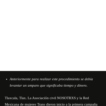
Anteriormente para realizar este procedimiento se debía
levantar un amparo que significaba tiempo y dinero.
Tlaxcala, Tlax. La Asociación civil NOSOTRXS y la Red
Mexicana de mujeres Trans dieron inicio a la primera campaña