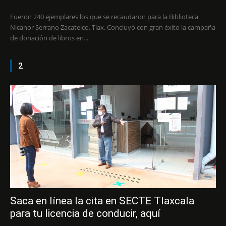
Fueron 240 ejemplares los que se recaudaron para la Biblioteca
Nicanor Serrano Zacatelco, Tlax. Concluyó con gran éxito la campaña
de donación de libros en...
2
Saca en línea la cita en SECTE Tlaxcala
para tu licencia de conducir, aquí