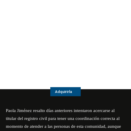
Adquirirla
Paola Jiménez resalto días anteriores intentaron acercarse al
titular del registro civil para tener una coordinación correcta al
momento de atender a las personas de esta comunidad, aunque