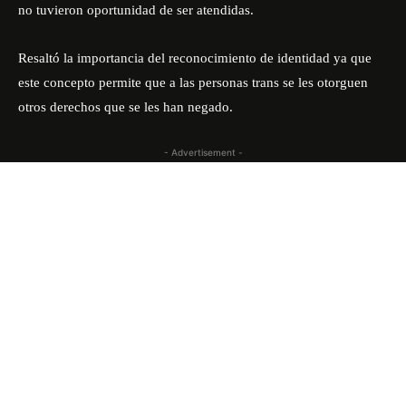
no tuvieron oportunidad de ser atendidas.
Resaltó la importancia del reconocimiento de identidad ya que
este concepto permite que a las personas trans se les otorguen
otros derechos que se les han negado.
- Advertisement -