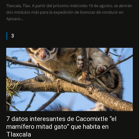
Tlaxcala, Tlax. A partir del próximo miércoles 19 de agosto, se abrirán
dos módulos más para la expedición de licencias de conducir en
Apizaco...
3
7 datos interesantes de Cacomixtle “el
mamífero mitad gato” que habita en
Tlaxcala