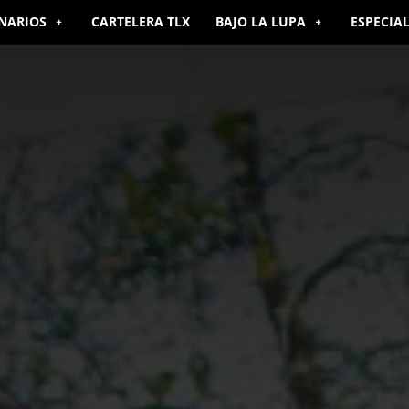
NARIOS
CARTELERA TLX
BAJO LA LUPA
ESPECIA