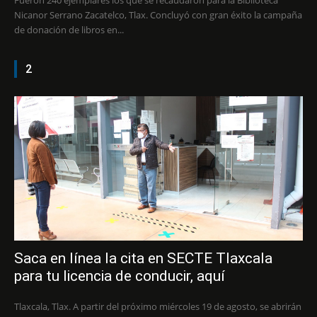
Fueron 240 ejemplares los que se recaudaron para la Biblioteca
Nicanor Serrano Zacatelco, Tlax. Concluyó con gran éxito la campaña
de donación de libros en...
2
Saca en línea la cita en SECTE Tlaxcala
para tu licencia de conducir, aquí
Tlaxcala, Tlax. A partir del próximo miércoles 19 de agosto, se abrirán