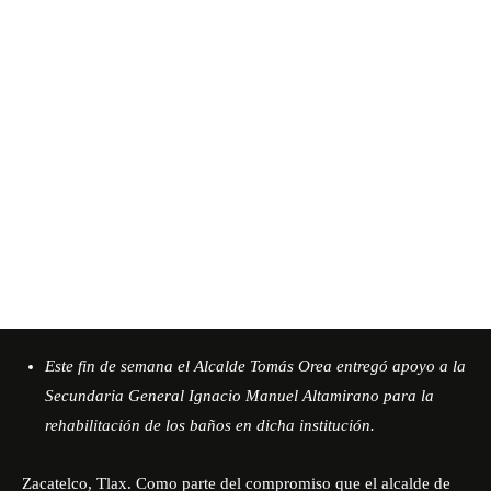
Este fin de semana el Alcalde Tomás Orea entregó apoyo a la
Secundaria General Ignacio Manuel Altamirano para la
rehabilitación de los baños en dicha institución.
Zacatelco, Tlax. Como parte del compromiso que el alcalde de