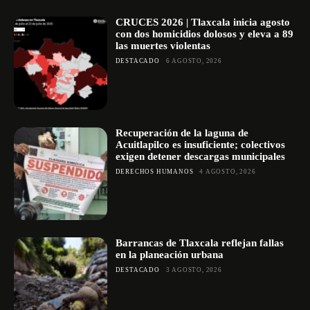
CRUCES 2026 | Tlaxcala inicia agosto
con dos homicidios dolosos y eleva a 89
las muertes violentas
DESTACADO
6 AGOSTO, 2026
Recuperación de la laguna de
Acuitlapilco es insuficiente; colectivos
exigen detener descargas municipales
DERECHOS HUMANOS
4 AGOSTO, 2026
Barrancas de Tlaxcala reflejan fallas
en la planeación urbana
DESTACADO
3 AGOSTO, 2026