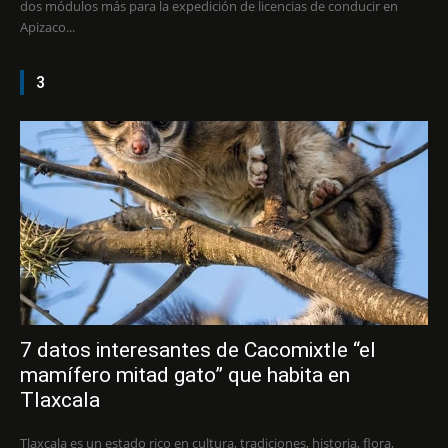
dos módulos más para la expedición de licencias de conducir en
Apizaco...
3
7 datos interesantes de Cacomixtle “el
mamífero mitad gato” que habita en
Tlaxcala
Tlaxcala es un estado rico en cultura, tradiciones, historia, flora,