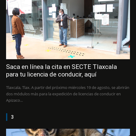
Saca en línea la cita en SECTE Tlaxcala
para tu licencia de conducir, aquí
Tlaxcala, Tlax. A partir del próximo miércoles 19 de agosto, se abrirán
dos módulos más para la expedición de licencias de conducir en
Apizaco...
3