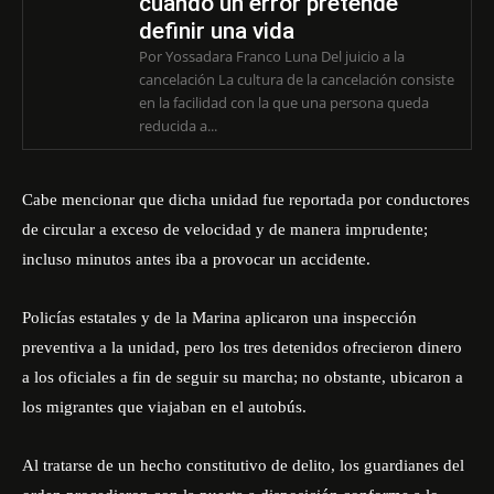
cuando un error pretende
definir una vida
Por Yossadara Franco Luna Del juicio a la
cancelación La cultura de la cancelación consiste
en la facilidad con la que una persona queda
reducida a...
Cabe mencionar que dicha unidad fue reportada por conductores
de circular a exceso de velocidad y de manera imprudente;
incluso minutos antes iba a provocar un accidente.
Policías estatales y de la Marina aplicaron una inspección
preventiva a la unidad, pero los tres detenidos ofrecieron dinero
a los oficiales a fin de seguir su marcha; no obstante, ubicaron a
los migrantes que viajaban en el autobús.
Al tratarse de un hecho constitutivo de delito, los guardianes del