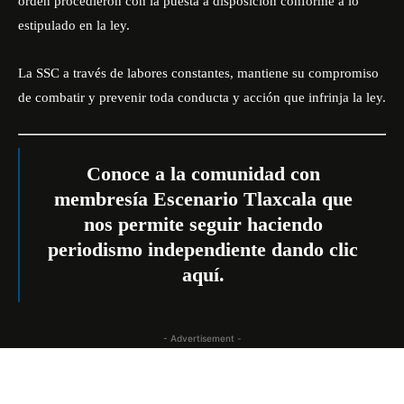
orden procedieron con la puesta a disposición conforme a lo
estipulado en la ley.
La SSC a través de labores constantes, mantiene su compromiso
de combatir y prevenir toda conducta y acción que infrinja la ley.
Conoce a la comunidad con
membresía Escenario Tlaxcala que
nos permite seguir haciendo
periodismo independiente dando
clic
aquí
.
- Advertisement -