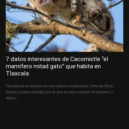
7 datos interesantes de Cacomixtle “el
mamífero mitad gato” que habita en
Tlaxcala
Tlaxcala es un estado rico en cultura, tradiciones, historia, flora,
fauna y buena comida, por lo que en esta ocasión te traemos 7
datos...