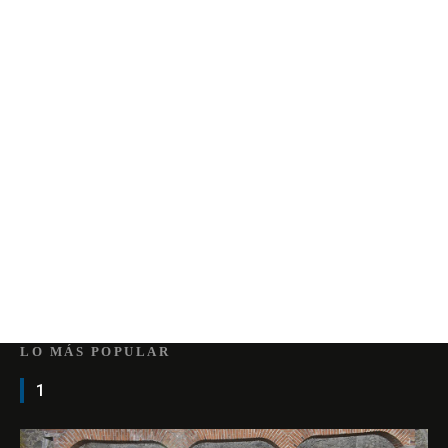
LO MÁS POPULAR
1