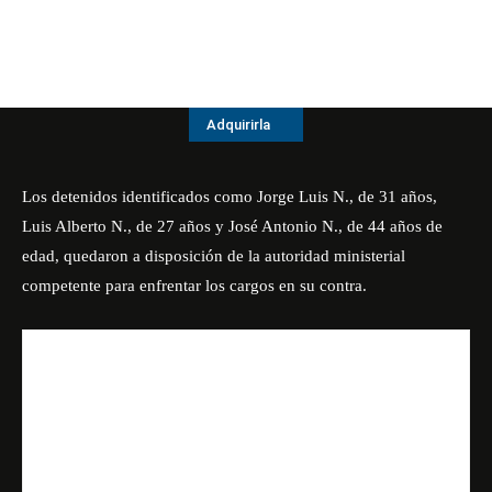
Adquirirla
Los detenidos identificados como Jorge Luis N., de 31 años,
Luis Alberto N., de 27 años y José Antonio N., de 44 años de
edad, quedaron a disposición de la autoridad ministerial
competente para enfrentar los cargos en su contra.