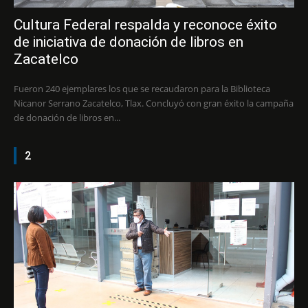
Cultura Federal respalda y reconoce éxito
de iniciativa de donación de libros en
Zacatelco
Fueron 240 ejemplares los que se recaudaron para la Biblioteca
Nicanor Serrano Zacatelco, Tlax. Concluyó con gran éxito la campaña
de donación de libros en...
2