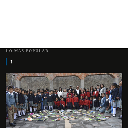
LO MÁS POPULAR
1