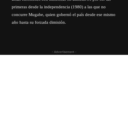
primeras desde la independencia (1980) a las que no
concurre Mugabe, quien gobernó el país desde ese mismo
año hasta su forzada dimisión.
- Advertisement -