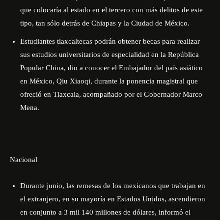
que colocaría al estado en el tercero con más delitos de este
tipo, tan sólo detrás de Chiapas y la Ciudad de México.
Estudiantes tlaxcaltecas podrán obtener becas para realizar
sus estudios universitarios de especialidad en la República
Popular China, dio a conocer el Embajador del país asiático
en México, Qiu Xiaoqi, durante la ponencia magistral que
ofreció en Tlaxcala, acompañado por el Gobernador Marco
Mena.
Nacional
Durante junio, las remesas de los mexicanos que trabajan en
el extranjero, en su mayoría en Estados Unidos, ascendieron
en conjunto a 3 mil 140 millones de dólares, informó el