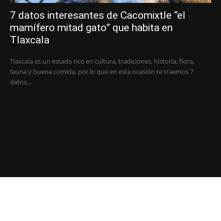
7 datos interesantes de Cacomixtle “el
mamífero mitad gato” que habita en
Tlaxcala
Tlaxcala es un estado rico en cultura, tradiciones, historia, flora,
fauna y buena comida, por lo que en esta ocasión te traemos 7
datos...