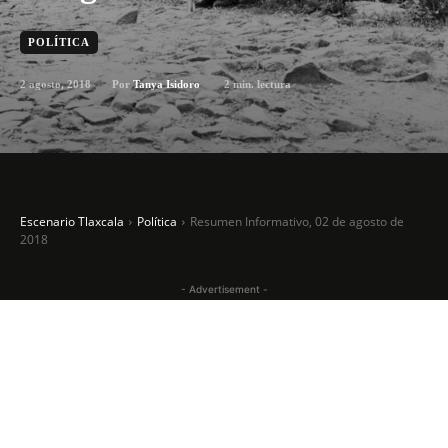
POLÍTICA
2 agosto, 2018
2
min. lectura
Por
Tanya Isidoro
Escenario Tlaxcala
Política
Resumen Informativo, 02 de agosto de
2018
- Advertisement -