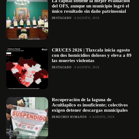
La capital obtiene la mejor evaluación
del OFS, aunque un municipio logró el
único resultado sin daño patrimonial
DESTACADO
6 AGOSTO, 2026
CRUCES 2026 | Tlaxcala inicia agosto
con dos homicidios dolosos y eleva a 89
las muertes violentas
DESTACADO
6 AGOSTO, 2026
Recuperación de la laguna de
Acuitlapilco es insuficiente; colectivos
exigen detener descargas municipales
DERECHOS HUMANOS
4 AGOSTO, 2026