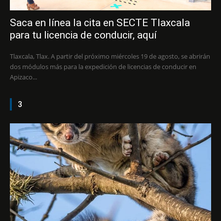
Saca en línea la cita en SECTE Tlaxcala
para tu licencia de conducir, aquí
Tlaxcala, Tlax. A partir del próximo miércoles 19 de agosto, se abrirán
dos módulos más para la expedición de licencias de conducir en
Apizaco...
3