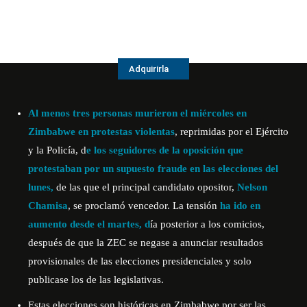
Adquirirla
Al menos tres personas murieron el miércoles en
Zimbabwe en protestas violentas
, reprimidas por el Ejército
y la Policía, d
e los seguidores de la oposición que
protestaban por un supuesto fraude en las elecciones del
lunes,
de las que el principal candidato opositor,
Nelson
Chamisa
, se proclamó vencedor. La tensión
ha ido en
aumento desde el martes, d
ía posterior a los comicios,
después de que la ZEC se negase a anunciar resultados
provisionales de las elecciones presidenciales y solo
publicase los de las legislativas.
Estas elecciones son históricas en Zimbabwe por ser las