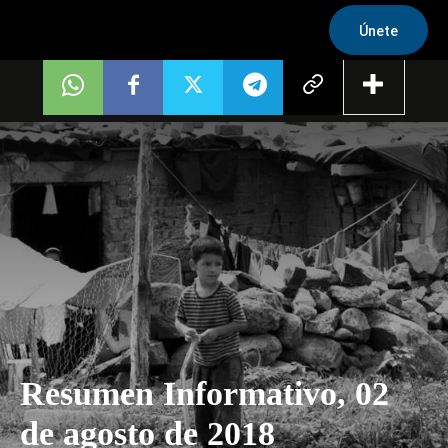
Únete
Resumen Informativo, 02
de agosto de 2018