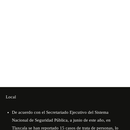
Local
De acuerdo con el Secretariado Ejecutivo del Sistema
Nacional de Seguridad Pública, a junio de este año, en
Tlaxcala se han reportado 15 casos de trata de personas, lo