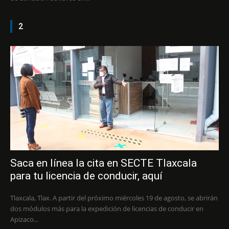
2
Saca en línea la cita en SECTE Tlaxcala
para tu licencia de conducir, aquí
Tlaxcala, Tlax. A partir del próximo miércoles 19 de agosto, se abrirán
dos módulos más para la expedición de licencias de conducir en
Apizaco...