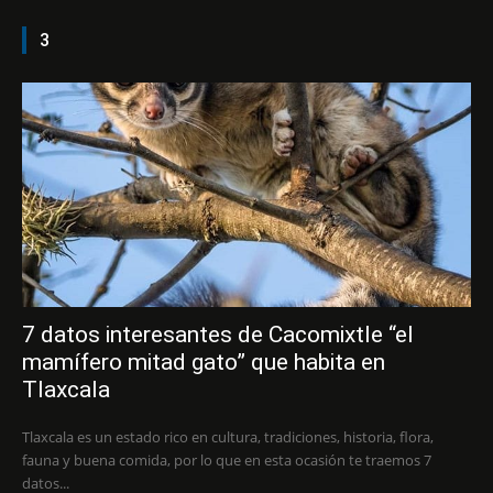
3
7 datos interesantes de Cacomixtle “el
mamífero mitad gato” que habita en
Tlaxcala
Tlaxcala es un estado rico en cultura, tradiciones, historia, flora,
fauna y buena comida, por lo que en esta ocasión te traemos 7
datos...