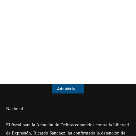
Adquirirla
Nacional
El fiscal para la Atención de Delitos cometidos contra la Libertad
de Expresión, Ricardo Sánchez, ha confirmado la detención de