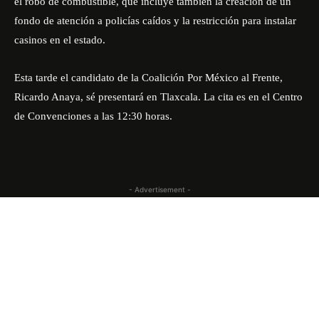
el robo de combustible, que incluye también la creación de un
fondo de atención a policías caídos y la restricción para instalar
casinos en el estado.
Esta tarde el candidato de la Coalición Por México al Frente,
Ricardo Anaya, sé presentará en Tlaxcala. La cita es en el Centro
de Convenciones a las 12:30 horas.
- Advertisement -