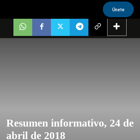
Únete
Resumen informativo, 24 de
abril de 2018