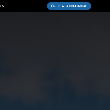
LES
ÚNETE A LA COMUNIDAD