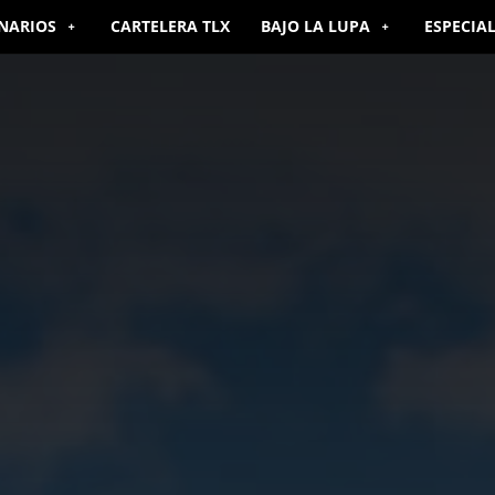
NARIOS
CARTELERA TLX
BAJO LA LUPA
ESPECIA