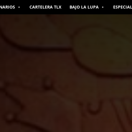
NARIOS
CARTELERA TLX
BAJO LA LUPA
ESPECIA