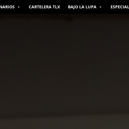
NARIOS
CARTELERA TLX
BAJO LA LUPA
ESPECIA