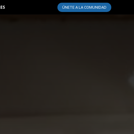
LES
ÚNETE A LA COMUNIDAD