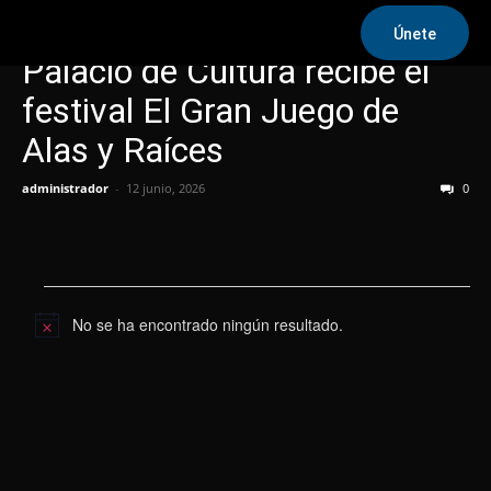
Únete
Palacio de Cultura recibe el
festival El Gran Juego de
Alas y Raíces
administrador
-
12 junio, 2026
0
Eventos
No se ha encontrado ningún resultado.
Aviso