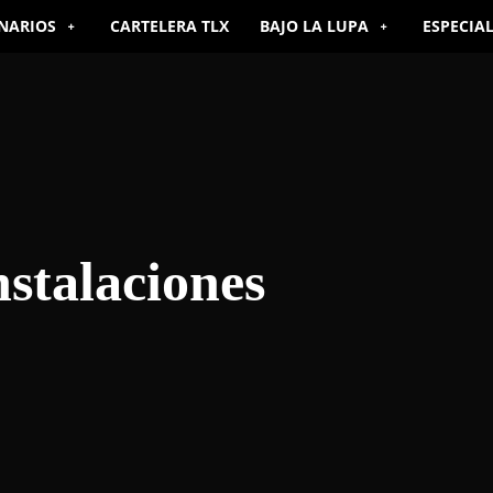
NARIOS
CARTELERA TLX
BAJO LA LUPA
ESPECIA
nstalaciones