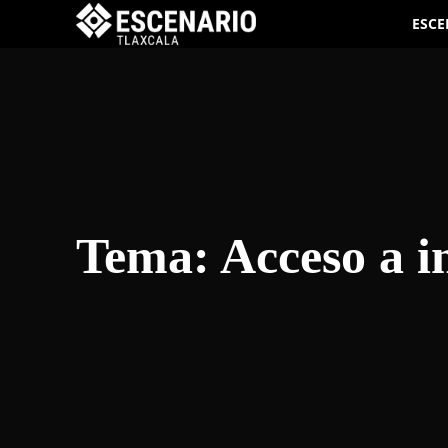
ESCE
Tema:
Acceso a i