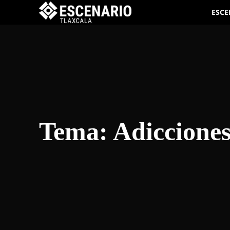
ESCE
Tema:
Adiccione