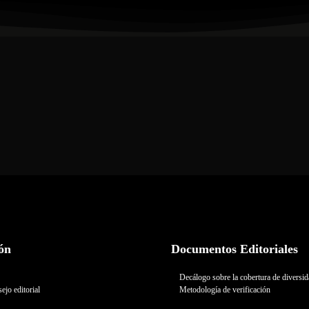
ón
Documentos Editoriales
Decálogo sobre la cobertura de diversi
ejo editorial
Metodología de verificación