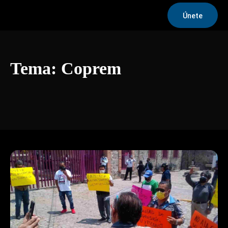
Únete
Tema:
Coprem