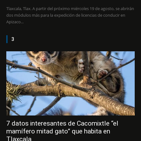
Tlaxcala, Tlax. A partir del próximo miércoles 19 de agosto, se abrirán
dos módulos más para la expedición de licencias de conducir en
Apizaco...
3
7 datos interesantes de Cacomixtle “el
mamífero mitad gato” que habita en
Tlaxcala