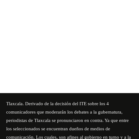
Tlaxcala. Derivado de la decisión del ITE sobre los 4
comunicadores que moderarán los debates a la gubernatura,
periodistas de Tlaxcala se pronunciaron en contra. Ya que entre
los seleccionados se encuentran dueños de medios de
comunicación. Los cuales, son afines al gobierno en turno y a la