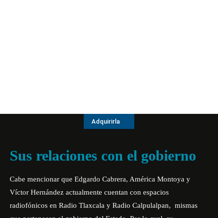
Adquirirla
Sus relaciones con el gobierno
Cabe mencionar que Edgardo Cabrera, América Montoya y
Víctor Hernández actualmente cuentan con espacios
radiofónicos en Radio Tlaxcala y Radio Calpulalpan, mismas