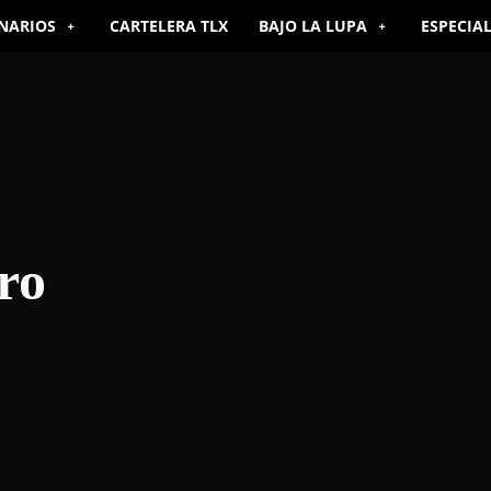
NARIOS
CARTELERA TLX
BAJO LA LUPA
ESPECIA
bro