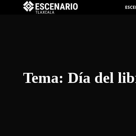
ESCE
Tema:
Día del li