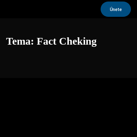
Únete
Tema:
Fact Cheking