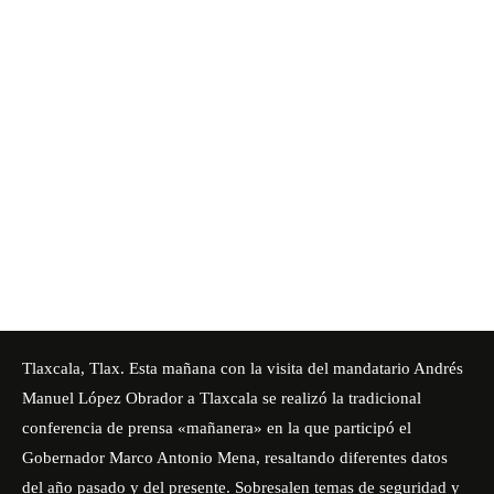
Tlaxcala, Tlax. Esta mañana con la visita del mandatario Andrés
Manuel López Obrador a Tlaxcala se realizó la tradicional
conferencia de prensa «mañanera»
en la que participó el
Gobernador Marco Antonio Mena, resaltando diferentes datos
del año pasado y del presente. Sobresalen temas de seguridad y