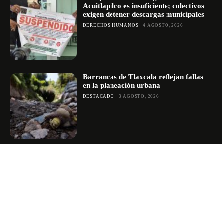
Acuitlapilco es insuficiente; colectivos
exigen detener descargas municipales
DERECHOS HUMANOS
4 AGOSTO, 2026
Barrancas de Tlaxcala reflejan fallas
en la planeación urbana
DESTACADO
3 AGOSTO, 2026