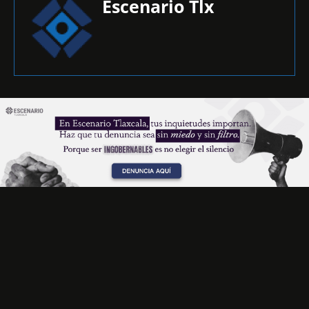
Escenario Tlx