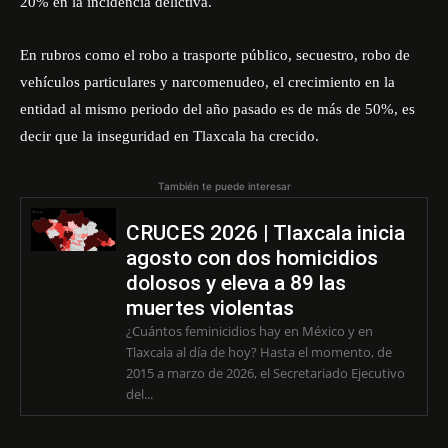
20% en la incidencia delictiva.
En rubros como el robo a trasporte público, secuestro, robo de
vehículos particulares y narcomenudeo, el crecimiento en la
entidad al mismo periodo del año pasado es de más de 50%, es
decir que la inseguridad en Tlaxcala ha crecido.
También te puede interesar
CRUCES 2026 | Tlaxcala inicia
agosto con dos homicidios
dolosos y eleva a 89 las
muertes violentas
¿Cuántos feminicidios hay en México y en
Tlaxcala al día de hoy? Hasta el momento, de
2015 a marzo de 2026, el Secretariado Ejecutivo
del...