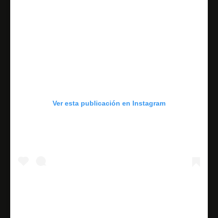
Ver esta publicación en Instagram
Engañoso Noticias, mensajes o discursos