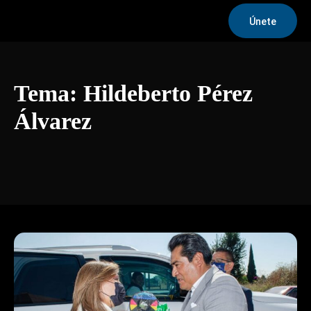
Únete
Tema:
Hildeberto Pérez
Álvarez