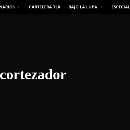
NARIOS
CARTELERA TLX
BAJO LA LUPA
ESPECIA
cortezador