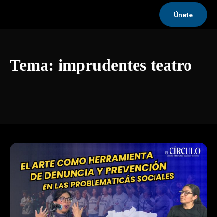
Únete
Tema:
imprudentes teatro