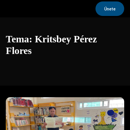
Únete
Tema:
Kritsbey Pérez
Flores