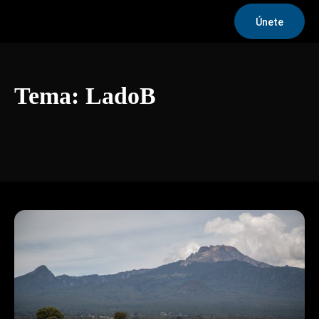
Únete
Tema:
LadoB