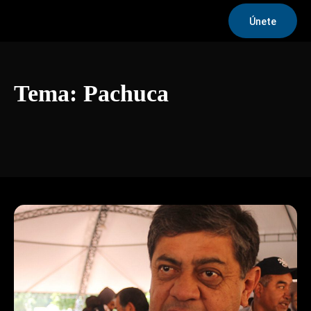
Únete
Tema:
Pachuca