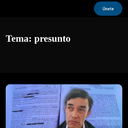
Únete
Tema:
presunto