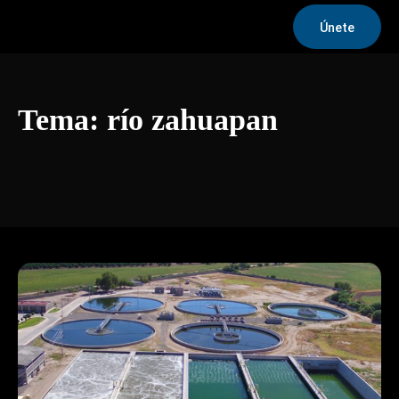
Únete
Tema:
río zahuapan