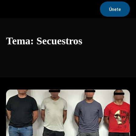
Únete
Tema:
Secuestros