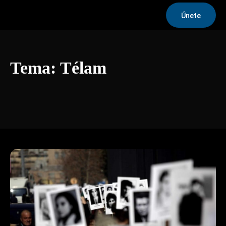
Únete
Tema:
Télam